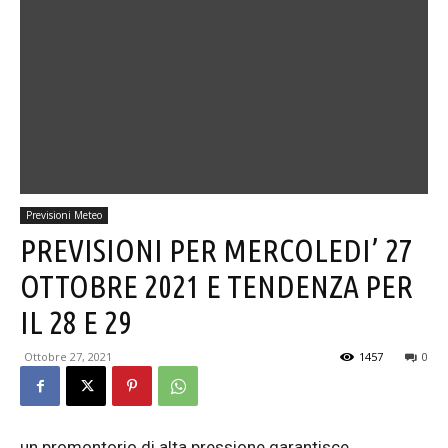
Previsioni Meteo
PREVISIONI PER MERCOLEDI’ 27
OTTOBRE 2021 E TENDENZA PER
IL 28 E 29
Ottobre 27, 2021
1457
0
un promontorio di alta pressione garantisce