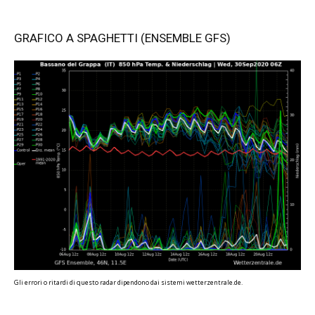
GRAFICO A SPAGHETTI (ENSEMBLE GFS)
Gli errori o ritardi di questo radar dipendono dai sistemi wetterzentrale.de.