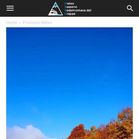
Home
Previsioni Meteo