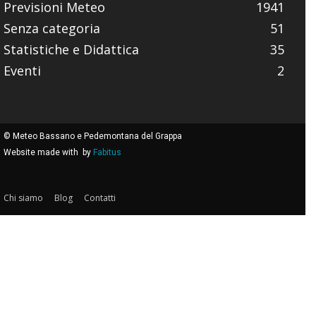
Previsioni Meteo
1941
Senza categoria
51
Statistiche e Didattica
35
Eventi
2
© Meteo Bassano e Pedemontana del Grappa
Website made with
by
Fabitus
Chi siamo
Blog
Contatti