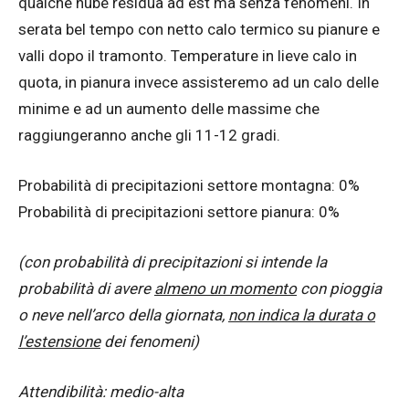
qualche nube residua ad est ma senza fenomeni. In
serata bel tempo con netto calo termico su pianure e
valli dopo il tramonto. Temperature in lieve calo in
quota, in pianura invece assisteremo ad un calo delle
minime e ad un aumento delle massime che
raggiungeranno anche gli 11-12 gradi.
Probabilità di precipitazioni settore montagna: 0%
Probabilità di precipitazioni settore pianura: 0%
(con probabilità di precipitazioni si intende la
probabilità di avere
almeno un momento
con pioggia
o neve nell’arco della giornata,
non indica la durata o
l’estensione
dei fenomeni)
Attendibilità: medio-alta