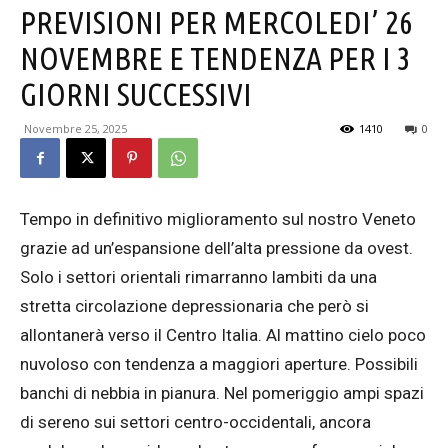
PREVISIONI PER MERCOLEDI’ 26
NOVEMBRE E TENDENZA PER I 3
GIORNI SUCCESSIVI
Novembre 25, 2025
1410
0
Tempo in definitivo miglioramento sul nostro Veneto
grazie ad un’espansione dell’alta pressione da ovest.
Solo i settori orientali rimarranno lambiti da una
stretta circolazione depressionaria che però si
allontanerà verso il Centro Italia. Al mattino cielo poco
nuvoloso con tendenza a maggiori aperture. Possibili
banchi di nebbia in pianura. Nel pomeriggio ampi spazi
di sereno sui settori centro-occidentali, ancora