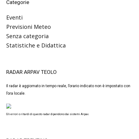
Categorie
Eventi
Previsioni Meteo
Senza categoria
Statistiche e Didattica
RADAR ARPAV TEOLO
Il radar è aggiornato in tempo reale, l’orario indicato non è impostato con
l’ora locale.
Gli errori o ritardi di questo radar dipendono dai sistemi Arpav.