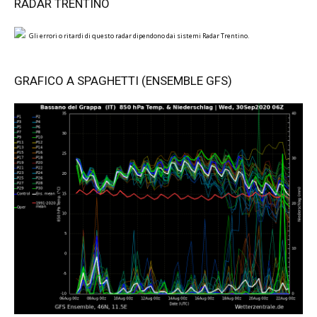
RADAR TRENTINO
Gli errori o ritardi di questo radar dipendono dai sistemi Radar Trentino.
GRAFICO A SPAGHETTI (ENSEMBLE GFS)