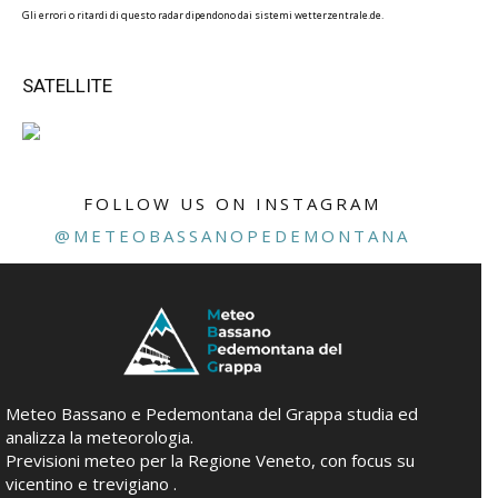
Gli errori o ritardi di questo radar dipendono dai sistemi wetterzentrale.de.
SATELLITE
FOLLOW US ON INSTAGRAM
@METEOBASSANOPEDEMONTANA
Meteo Bassano e Pedemontana del Grappa studia ed
analizza la meteorologia.
Previsioni meteo per la Regione Veneto, con focus su
vicentino e trevigiano .