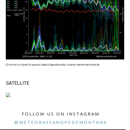
Gli errori o ritardi di questo radar dipendono dai sistemi wetterzentrale.de.
SATELLITE
FOLLOW US ON INSTAGRAM
@METEOBASSANOPEDEMONTANA