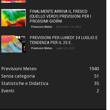
FINALMENTE ARRIVA IL FRESCO
(QUELLO VERO!) PREVISIONI PER I
PROSSIMI GIORNI
Settembre 14, 2022
Previsioni Meteo
PREVISIONI PER LUNEDI’ 24 LUGLIO E
TENDENZA PER IL 25 E...
Luglio 23, 2023
Previsioni Meteo
Previsioni Meteo
1940
Senza categoria
51
Statistiche e Didattica
35
Eventi
2