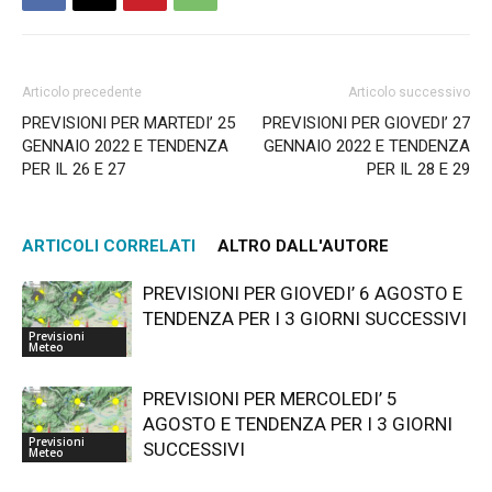
Articolo precedente
Articolo successivo
PREVISIONI PER MARTEDI’ 25
PREVISIONI PER GIOVEDI’ 27
GENNAIO 2022 E TENDENZA
GENNAIO 2022 E TENDENZA
PER IL 26 E 27
PER IL 28 E 29
ARTICOLI CORRELATI
ALTRO DALL'AUTORE
PREVISIONI PER GIOVEDI’ 6 AGOSTO E
TENDENZA PER I 3 GIORNI SUCCESSIVI
Previsioni
Meteo
PREVISIONI PER MERCOLEDI’ 5
AGOSTO E TENDENZA PER I 3 GIORNI
Previsioni
SUCCESSIVI
Meteo