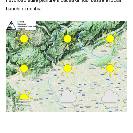
nuvoloso sulle pianure a causa di nubi basse e locali
banchi di nebbia.