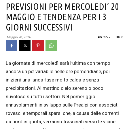
PREVISIONI PER MERCOLEDI’ 20
MAGGIO E TENDENZA PER I 3
GIORNI SUCCESSIVI
Maggio 20, 2026
2227
0
La giornata di mercoledì sarà l’ultima con tempo
ancora un po’ variabile nelle ore pomeridiane, poi
inizierà una lunga fase molto calda e senza
precipitazioni. Al mattino cielo sereno o poco
nuvoloso su tutti i settori. Nel pomeriggio
annuvolamenti in sviluppo sulle Prealpi con associati
rovesci e temporali sparsi che, a causa delle correnti
da nord in quota, verranno trascinati verso le vicine