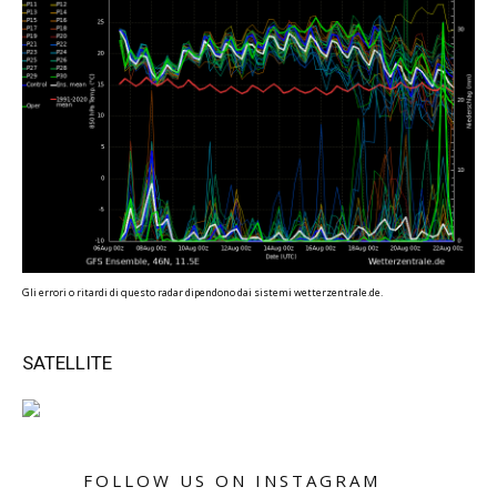
Gli errori o ritardi di questo radar dipendono dai sistemi wetterzentrale.de.
SATELLITE
FOLLOW US ON INSTAGRAM