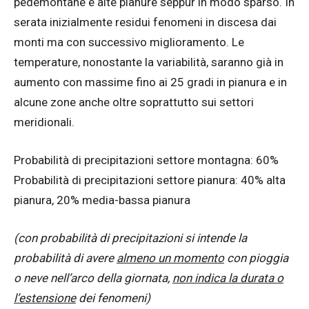
pedemontane e alte pianure seppur in modo sparso. In
serata inizialmente residui fenomeni in discesa dai
monti ma con successivo miglioramento. Le
temperature, nonostante la variabilità, saranno già in
aumento con massime fino ai 25 gradi in pianura e in
alcune zone anche oltre soprattutto sui settori
meridionali.
Probabilità di precipitazioni settore montagna: 60%
Probabilità di precipitazioni settore pianura: 40% alta
pianura, 20% media-bassa pianura
(con probabilità di precipitazioni si intende la
probabilità di avere
almeno un momento
con pioggia
o neve nell’arco della giornata,
non indica la durata o
l’estensione
dei fenomeni)