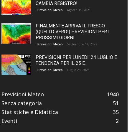
CAMBIA REGISTRO!
Agosto 15, 2021
Previsioni Meteo
FINALMENTE ARRIVA IL FRESCO
(QUELLO VERO!) PREVISIONI PER I
PROSSIMI GIORNI
Settembre 14, 2022
Previsioni Meteo
PREVISIONI PER LUNEDI’ 24 LUGLIO E
TENDENZA PER IL 25 E...
Luglio 23, 2023
Previsioni Meteo
Previsioni Meteo
1940
Senza categoria
51
Statistiche e Didattica
35
Eventi
2