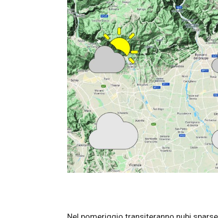
Nel pomeriggio transiteranno nubi sparse