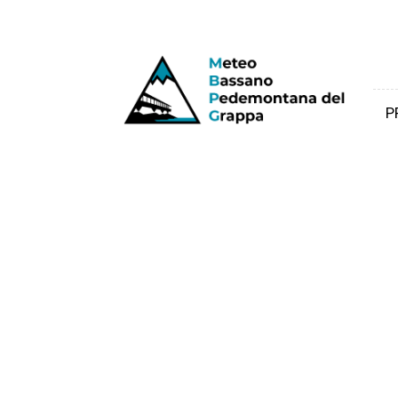
Meteo
Bassano
e
Pedemontana
P
del
Grappa