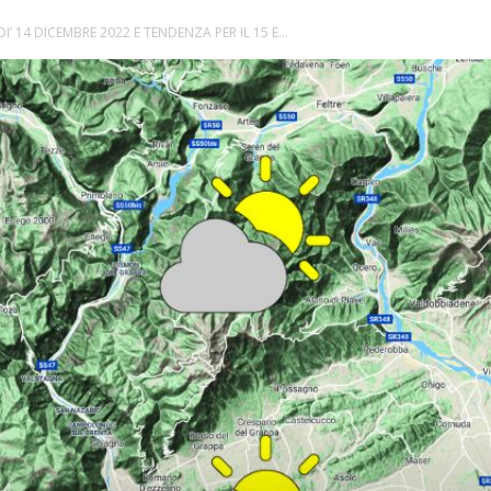
I’ 14 DICEMBRE 2022 E TENDENZA PER IL 15 E...