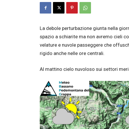
La debole perturbazione giunta nella gior
spazio a schiarite ma non avremo cieli c
velature e nuvole passeggere che offusc
rigido anche nelle ore centrali.
Al mattino cielo nuvoloso sui settori meri