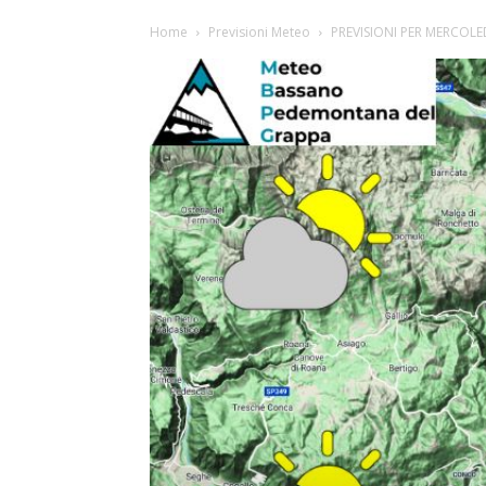
Home
Previsioni Meteo
PREVISIONI PER MERCOLED