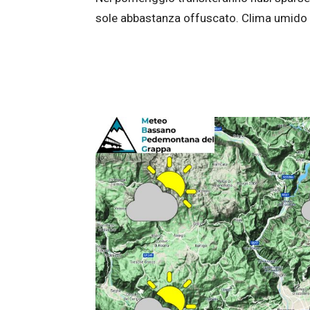
sole abbastanza offuscato. Clima umido e