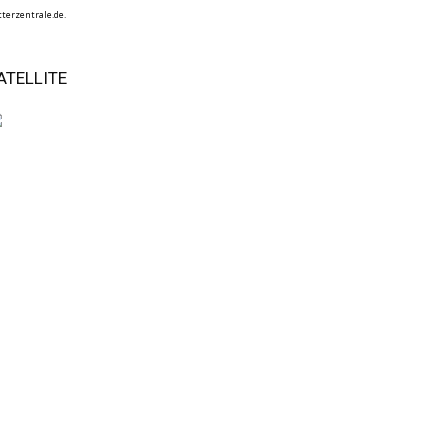
terzentrale.de.
ATELLITE