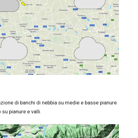
azione di banchi di nebbia su medie e basse pianure
su pianure e valli.