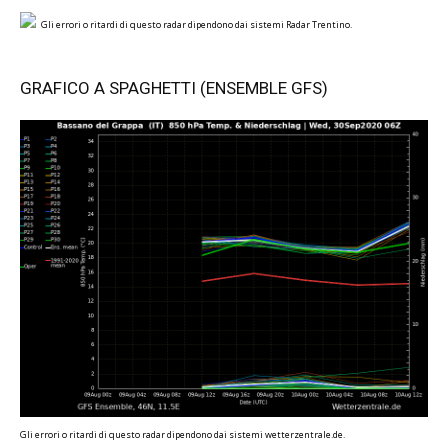
Gli errori o ritardi di questo radar dipendono dai sistemi Radar Trentino.
GRAFICO A SPAGHETTI (ENSEMBLE GFS)
Gli errori o ritardi di questo radar dipendono dai sistemi wetterzentrale.de.