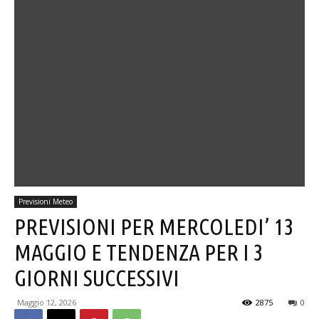
Previsioni Meteo
PREVISIONI PER MERCOLEDI’ 13
MAGGIO E TENDENZA PER I 3
GIORNI SUCCESSIVI
Maggio 12, 2026
2875
0