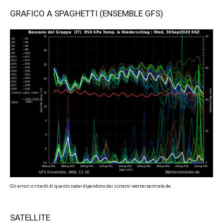
GRAFICO A SPAGHETTI (ENSEMBLE GFS)
Gli errori o ritardi di questo radar dipendono dai sistemi wetterzentrale.de.
SATELLITE