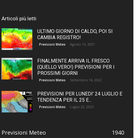
Articoli più letti
ULTIMO GIORNO DI CALDO, POI SI
CAMBIA REGISTRO!
Agosto 15, 2021
Previsioni Meteo
FINALMENTE ARRIVA IL FRESCO
(QUELLO VERO!) PREVISIONI PER I
PROSSIMI GIORNI
Settembre 14, 2022
Previsioni Meteo
PREVISIONI PER LUNEDI’ 24 LUGLIO E
TENDENZA PER IL 25 E...
Luglio 23, 2023
Previsioni Meteo
Previsioni Meteo
1940