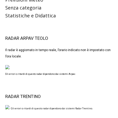
Senza categoria
Statistiche e Didattica
RADAR ARPAV TEOLO
Il radar è aggiornato in tempo reale, l’orario indicato non è impostato con
l’ora locale.
Gli errori o ritardi di questo radar dipendono dai sistemi Arpav.
RADAR TRENTINO
Gli errori o ritardi di questo radar dipendono dai sistemi Radar Trentino.