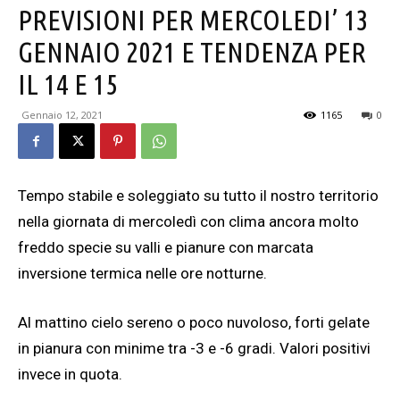
PREVISIONI PER MERCOLEDI’ 13
GENNAIO 2021 E TENDENZA PER
IL 14 E 15
Gennaio 12, 2021
1165
0
Tempo stabile e soleggiato su tutto il nostro territorio
nella giornata di mercoledì con clima ancora molto
freddo specie su valli e pianure con marcata
inversione termica nelle ore notturne.
Al mattino cielo sereno o poco nuvoloso, forti gelate
in pianura con minime tra -3 e -6 gradi. Valori positivi
invece in quota.