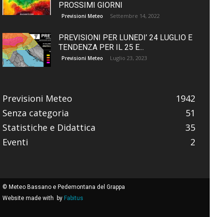
PROSSIMI GIORNI
Settembre 14, 2022
Previsioni Meteo
PREVISIONI PER LUNEDI’ 24 LUGLIO E
TENDENZA PER IL 25 E...
Luglio 23, 2023
Previsioni Meteo
Previsioni Meteo
1942
Senza categoria
51
Statistiche e Didattica
35
Eventi
2
© Meteo Bassano e Pedemontana del Grappa
Website made with
by
Fabitus