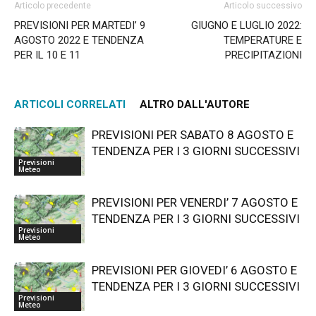
Articolo precedente
Articolo successivo
PREVISIONI PER MARTEDI’ 9
GIUGNO E LUGLIO 2022:
AGOSTO 2022 E TENDENZA
TEMPERATURE E
PER IL 10 E 11
PRECIPITAZIONI
ARTICOLI CORRELATI
ALTRO DALL'AUTORE
PREVISIONI PER SABATO 8 AGOSTO E
TENDENZA PER I 3 GIORNI SUCCESSIVI
Previsioni
Meteo
PREVISIONI PER VENERDI’ 7 AGOSTO E
TENDENZA PER I 3 GIORNI SUCCESSIVI
Previsioni
Meteo
PREVISIONI PER GIOVEDI’ 6 AGOSTO E
TENDENZA PER I 3 GIORNI SUCCESSIVI
Previsioni
Meteo