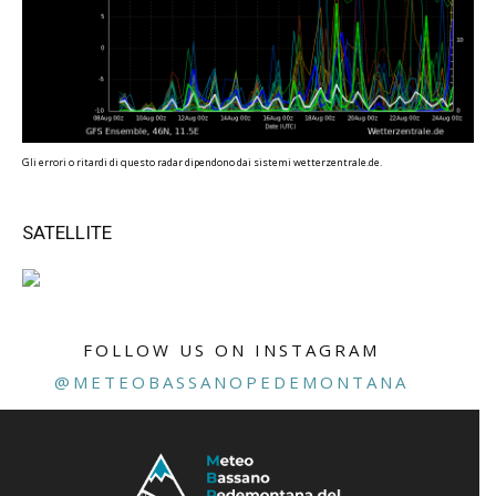
Gli errori o ritardi di questo radar dipendono dai sistemi wetterzentrale.de.
SATELLITE
FOLLOW US ON INSTAGRAM
@METEOBASSANOPEDEMONTANA