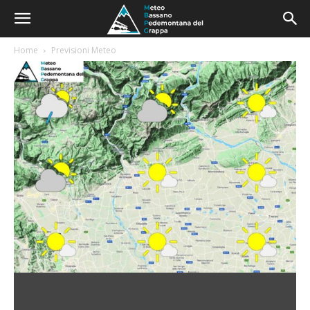
Home
Previsioni Meteo