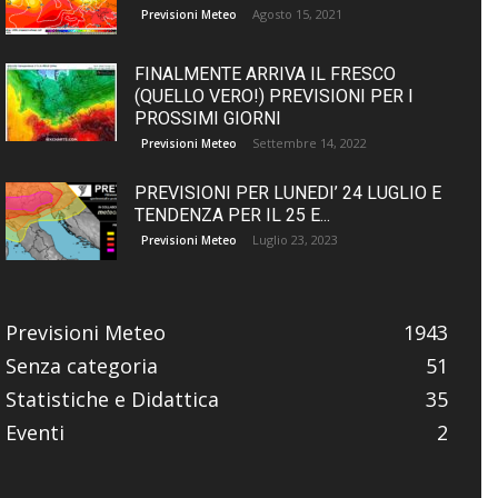
Agosto 15, 2021
Previsioni Meteo
FINALMENTE ARRIVA IL FRESCO
(QUELLO VERO!) PREVISIONI PER I
PROSSIMI GIORNI
Settembre 14, 2022
Previsioni Meteo
PREVISIONI PER LUNEDI’ 24 LUGLIO E
TENDENZA PER IL 25 E...
Luglio 23, 2023
Previsioni Meteo
Previsioni Meteo
1943
Senza categoria
51
Statistiche e Didattica
35
Eventi
2