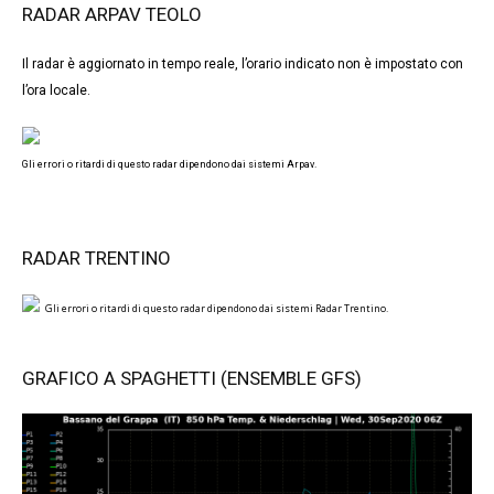
RADAR ARPAV TEOLO
Il radar è aggiornato in tempo reale, l’orario indicato non è impostato con
l’ora locale.
Gli errori o ritardi di questo radar dipendono dai sistemi Arpav.
RADAR TRENTINO
Gli errori o ritardi di questo radar dipendono dai sistemi Radar Trentino.
GRAFICO A SPAGHETTI (ENSEMBLE GFS)