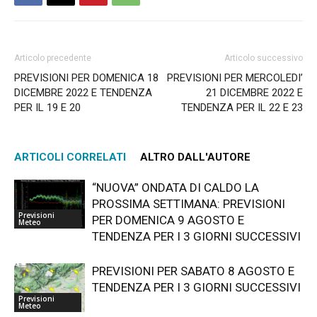
Articolo precedente
Articolo successivo
PREVISIONI PER DOMENICA 18
PREVISIONI PER MERCOLEDI’
DICEMBRE 2022 E TENDENZA
21 DICEMBRE 2022 E
PER IL 19 E 20
TENDENZA PER IL 22 E 23
ARTICOLI CORRELATI
ALTRO DALL'AUTORE
“NUOVA” ONDATA DI CALDO LA
PROSSIMA SETTIMANA: PREVISIONI
Previsioni
PER DOMENICA 9 AGOSTO E
Meteo
TENDENZA PER I 3 GIORNI SUCCESSIVI
PREVISIONI PER SABATO 8 AGOSTO E
TENDENZA PER I 3 GIORNI SUCCESSIVI
Previsioni
Meteo