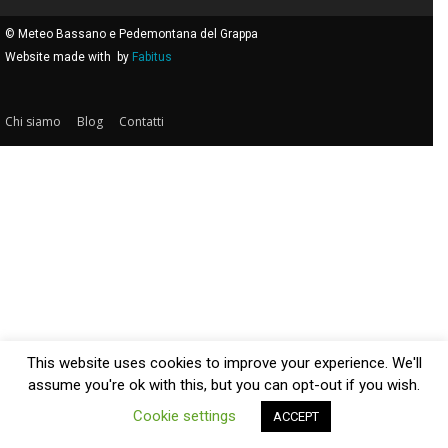
© Meteo Bassano e Pedemontana del Grappa
Website made with
by
Fabitus
Chi siamo
Blog
Contatti
This website uses cookies to improve your experience. We'll
assume you're ok with this, but you can opt-out if you wish.
Cookie settings
ACCEPT