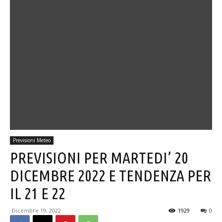
Previsioni Meteo
PREVISIONI PER MARTEDI’ 20
DICEMBRE 2022 E TENDENZA PER
IL 21 E 22
Dicembre 19, 2022
1929
0