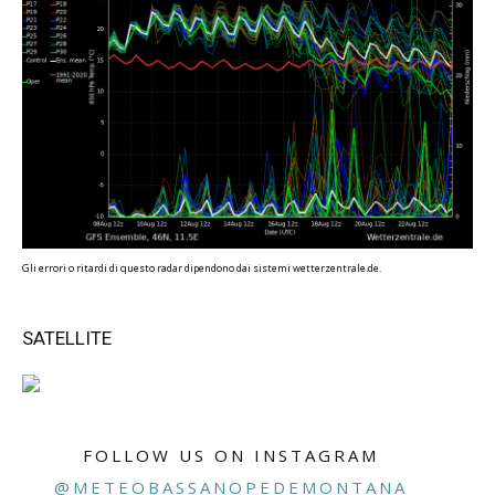
Gli errori o ritardi di questo radar dipendono dai sistemi wetterzentrale.de.
SATELLITE
FOLLOW US ON INSTAGRAM
@METEOBASSANOPEDEMONTANA