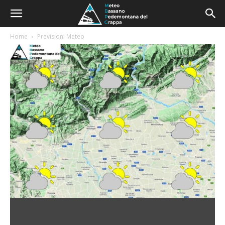
Home
Previsioni Meteo