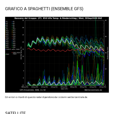
GRAFICO A SPAGHETTI (ENSEMBLE GFS)
Gli errori o ritardi di questo radar dipendono dai sistemi wetterzentrale.de.
SATELLITE