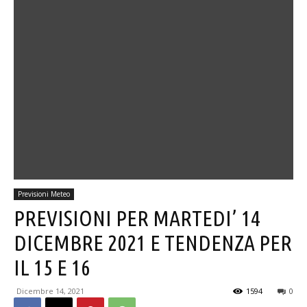
Previsioni Meteo
PREVISIONI PER MARTEDI’ 14
DICEMBRE 2021 E TENDENZA PER
IL 15 E 16
Dicembre 14, 2021
1594
0