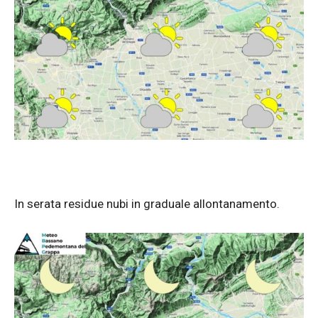
In serata residue nubi in graduale allontanamento.