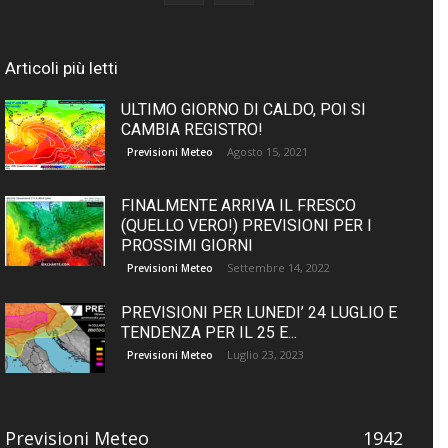
Articoli più letti
ULTIMO GIORNO DI CALDO, POI SI
CAMBIA REGISTRO!
Agosto 15, 2021
Previsioni Meteo
FINALMENTE ARRIVA IL FRESCO
(QUELLO VERO!) PREVISIONI PER I
PROSSIMI GIORNI
Settembre 14, 2022
Previsioni Meteo
PREVISIONI PER LUNEDI’ 24 LUGLIO E
TENDENZA PER IL 25 E...
Luglio 23, 2023
Previsioni Meteo
Previsioni Meteo
1942