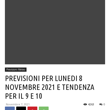
Previsioni Meteo
PREVISIONI PER LUNEDI 8
NOVEMBRE 2021 E TENDENZA
PER IL 9 E 10
Novembre 7, 2021
4263
0