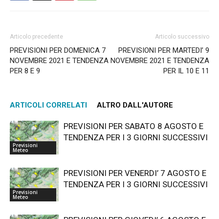
Articolo precedente
Articolo successivo
PREVISIONI PER DOMENICA 7
PREVISIONI PER MARTEDI’ 9
NOVEMBRE 2021 E TENDENZA
NOVEMBRE 2021 E TENDENZA
PER 8 E 9
PER IL 10 E 11
ARTICOLI CORRELATI
ALTRO DALL'AUTORE
PREVISIONI PER SABATO 8 AGOSTO E
TENDENZA PER I 3 GIORNI SUCCESSIVI
Previsioni
Meteo
PREVISIONI PER VENERDI’ 7 AGOSTO E
TENDENZA PER I 3 GIORNI SUCCESSIVI
Previsioni
Meteo