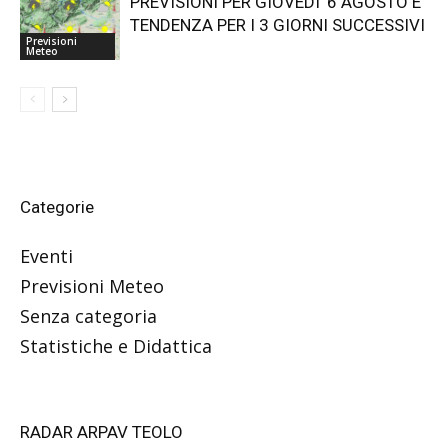
PREVISIONI PER GIOVEDI’ 6 AGOSTO E
TENDENZA PER I 3 GIORNI SUCCESSIVI
Previsioni
Meteo
Categorie
Eventi
Previsioni Meteo
Senza categoria
Statistiche e Didattica
RADAR ARPAV TEOLO