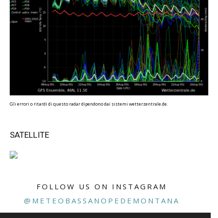
Gli errori o ritardi di questo radar dipendono dai sistemi wetterzentrale.de.
SATELLITE
FOLLOW US ON INSTAGRAM
@METEOBASSANOPEDEMONTANA