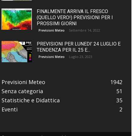
FINALMENTE ARRIVA IL FRESCO
(QUELLO VERO!) PREVISIONI PER I
PROSSIMI GIORNI
Settembre 14, 2022
Previsioni Meteo
PREVISIONI PER LUNEDI’ 24 LUGLIO E
TENDENZA PER IL 25 E...
Luglio 23, 2023
Previsioni Meteo
Previsioni Meteo
1942
Senza categoria
51
Statistiche e Didattica
35
Eventi
2