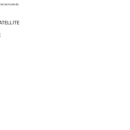
terzentrale.de.
ATELLITE