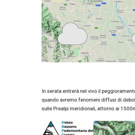
In serata entrerà nel vivo il peggiorament
quando avremo fenomeni diffusi di debol
sulle Prealpi meridionali, attorno ai 1500