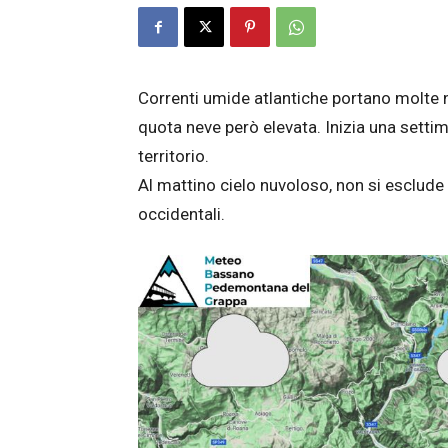
Correnti umide atlantiche portano molte nu
quota neve però elevata. Inizia una setti
territorio.
Al mattino cielo nuvoloso, non si esclude
occidentali.