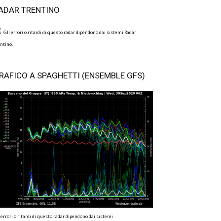
ADAR TRENTINO
Gli errori o ritardi di questo radar dipendono dai sistemi Radar
ntino.
RAFICO A SPAGHETTI (ENSEMBLE GFS)
 errori o ritardi di questo radar dipendono dai sistemi