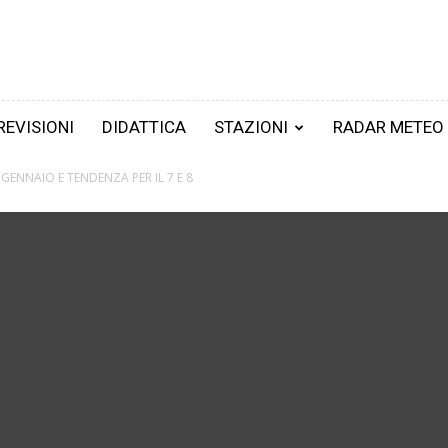
REVISIONI
DIDATTICA
STAZIONI
RADAR METEO
6 GENNAIO E TENDENZA PER IL 7 E 8