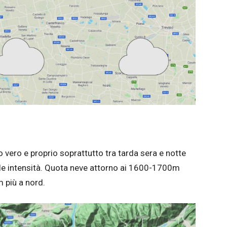
o vero e proprio soprattutto tra tarda sera e notte
e intensità. Quota neve attorno ai 1600-1700m
m più a nord.