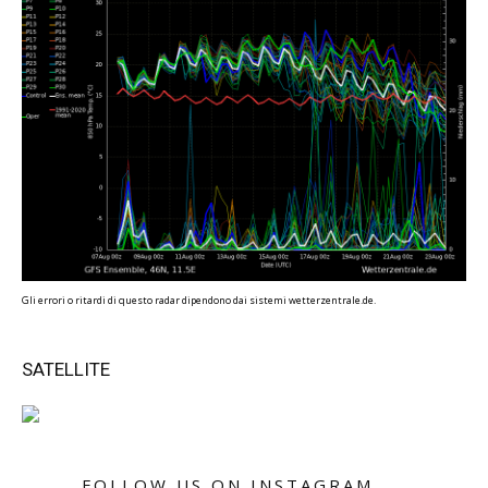
Gli errori o ritardi di questo radar dipendono dai sistemi wetterzentrale.de.
SATELLITE
FOLLOW US ON INSTAGRAM