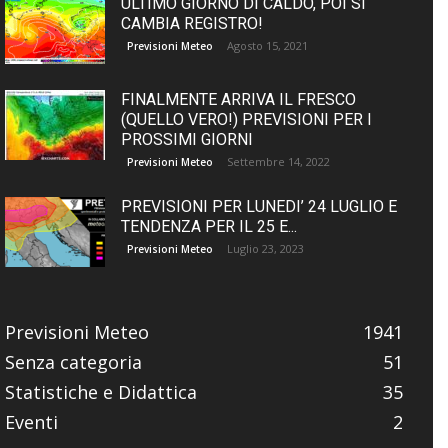
ULTIMO GIORNO DI CALDO, POI SI
CAMBIA REGISTRO!
Agosto 15, 2021
Previsioni Meteo
FINALMENTE ARRIVA IL FRESCO
(QUELLO VERO!) PREVISIONI PER I
PROSSIMI GIORNI
Settembre 14, 2022
Previsioni Meteo
PREVISIONI PER LUNEDI’ 24 LUGLIO E
TENDENZA PER IL 25 E...
Luglio 23, 2023
Previsioni Meteo
Previsioni Meteo
1941
Senza categoria
51
Statistiche e Didattica
35
Eventi
2