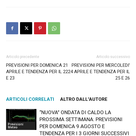
Articolo precedente
Articolo successivo
PREVISIONI PER DOMENICA 21
PREVISIONI PER MERCOLEDI’
APRILE E TENDENZA PER IL 22
24 APRILE E TENDENZA PER IL
E 23
25 E 26
ARTICOLI CORRELATI
ALTRO DALL'AUTORE
“NUOVA” ONDATA DI CALDO LA
PROSSIMA SETTIMANA: PREVISIONI
Previsioni
PER DOMENICA 9 AGOSTO E
Meteo
TENDENZA PER I 3 GIORNI SUCCESSIVI