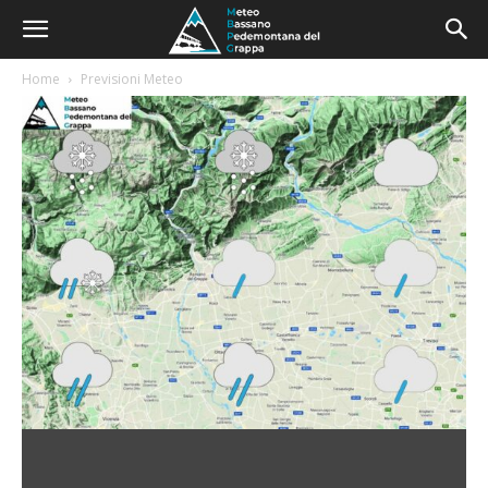
Home
Previsioni Meteo