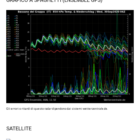
GRAFICO A SPAGHETTI (ENSEMBLE GFS)
Gli errori o ritardi di questo radar dipendono dai sistemi wetterzentrale.de.
SATELLITE