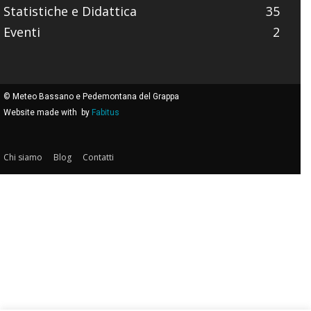
Statistiche e Didattica
35
Eventi
2
© Meteo Bassano e Pedemontana del Grappa
Website made with
by
Fabitus
Chi siamo
Blog
Contatti