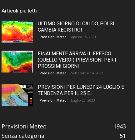
Articoli più letti
ULTIMO GIORNO DI CALDO, POI SI
CAMBIA REGISTRO!
Agosto 15, 2021
Previsioni Meteo
FINALMENTE ARRIVA IL FRESCO
(QUELLO VERO!) PREVISIONI PER I
PROSSIMI GIORNI
Settembre 14, 2022
Previsioni Meteo
PREVISIONI PER LUNEDI’ 24 LUGLIO E
TENDENZA PER IL 25 E...
Luglio 23, 2023
Previsioni Meteo
Previsioni Meteo
1943
Senza categoria
51