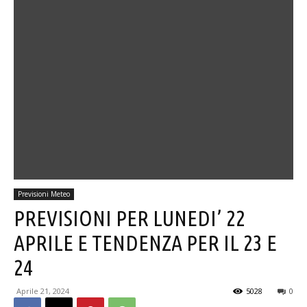
Previsioni Meteo
PREVISIONI PER LUNEDI’ 22
APRILE E TENDENZA PER IL 23 E
24
Aprile 21, 2024
5028
0