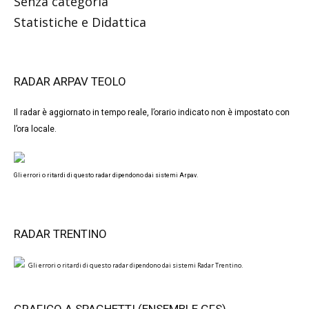
Senza categoria
Statistiche e Didattica
RADAR ARPAV TEOLO
Il radar è aggiornato in tempo reale, l’orario indicato non è impostato con
l’ora locale.
Gli errori o ritardi di questo radar dipendono dai sistemi Arpav.
RADAR TRENTINO
Gli errori o ritardi di questo radar dipendono dai sistemi Radar Trentino.