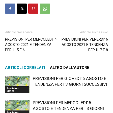
Articolo precedente
Articolo successivo
PREVISIONI PER MERCOLEDI’ 4
PREVISIONI PER VENERDI’ 6
AGOSTO 2021 E TENDENZA
AGOSTO 2021 E TENDENZA
PER IL 5 E 6
PER IL 7 E 8
ARTICOLI CORRELATI
ALTRO DALL'AUTORE
PREVISIONI PER GIOVEDI’ 6 AGOSTO E
TENDENZA PER I 3 GIORNI SUCCESSIVI
Previsioni
Meteo
PREVISIONI PER MERCOLEDI’ 5
AGOSTO E TENDENZA PER I 3 GIORNI
Previsioni