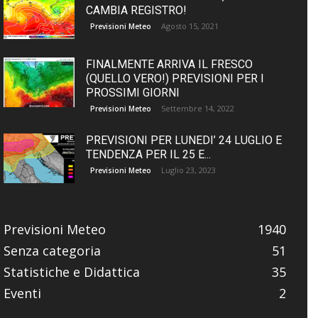
CAMBIA REGISTRO!
Agosto 15, 2021
Previsioni Meteo
FINALMENTE ARRIVA IL FRESCO
(QUELLO VERO!) PREVISIONI PER I
PROSSIMI GIORNI
Settembre 14, 2022
Previsioni Meteo
PREVISIONI PER LUNEDI’ 24 LUGLIO E
TENDENZA PER IL 25 E...
Luglio 23, 2023
Previsioni Meteo
Previsioni Meteo
1940
Senza categoria
51
Statistiche e Didattica
35
Eventi
2