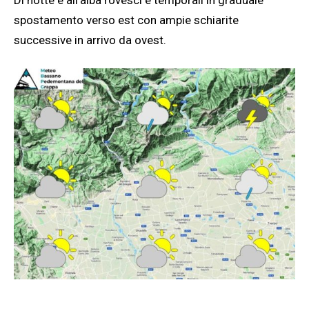
Di notte e all’alba rovesci e temporali in graduale
spostamento verso est con ampie schiarite
successive in arrivo da ovest.