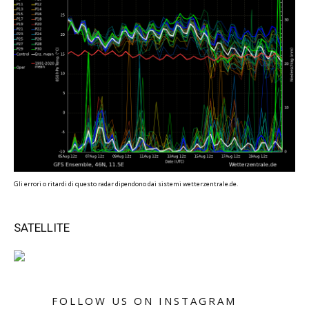
Gli errori o ritardi di questo radar dipendono dai sistemi wetterzentrale.de.
SATELLITE
FOLLOW US ON INSTAGRAM