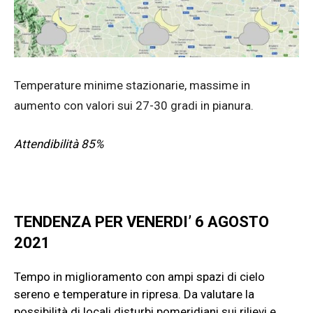
Temperature minime stazionarie, massime in
aumento con valori sui 27-30 gradi in pianura.
Attendibilità 85%
TENDENZA PER VENERDI’ 6 AGOSTO
2021
Tempo in miglioramento con ampi spazi di cielo
sereno e temperature in ripresa. Da valutare la
possibilità di locali disturbi pomeridiani sui rilievi e