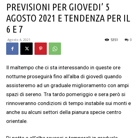
PREVISIONI PER GIOVEDI’ 5
AGOSTO 2021 E TENDENZA PER IL
6 E 7
Agosto 4, 2021
5351
0
Il maltempo che ci sta interessando in queste ore
notturne proseguirà fino all’alba di giovedì quando
assisteremo ad un graduale miglioramento con ampi
spazi di sereno. Tra tardo pomeriggio e sera però si
rinnoveranno condizioni di tempo instabile sui monti e
anche su alcuni settori della pianura specie centro
orientale.