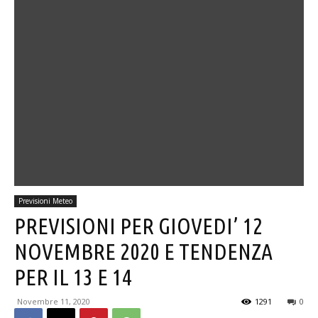
Previsioni Meteo
PREVISIONI PER GIOVEDI’ 12
NOVEMBRE 2020 E TENDENZA
PER IL 13 E 14
Novembre 11, 2020
1291
0