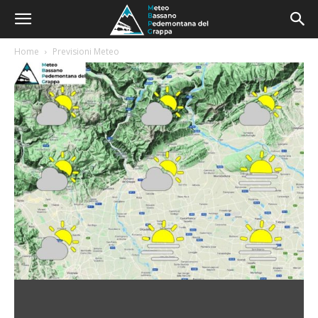
Home
Previsioni Meteo