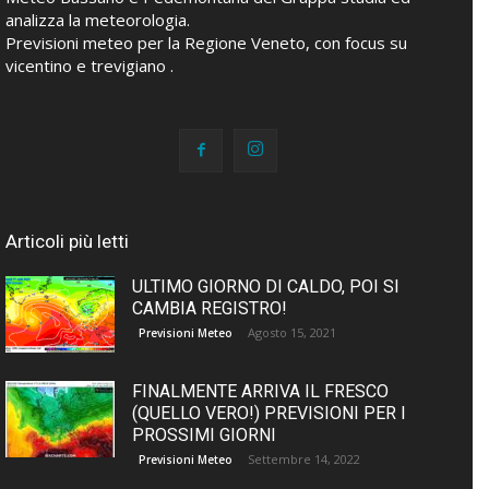
analizza la meteorologia.
Previsioni meteo per la Regione Veneto, con focus su
vicentino e trevigiano .
Articoli più letti
ULTIMO GIORNO DI CALDO, POI SI
CAMBIA REGISTRO!
Agosto 15, 2021
Previsioni Meteo
FINALMENTE ARRIVA IL FRESCO
(QUELLO VERO!) PREVISIONI PER I
PROSSIMI GIORNI
Settembre 14, 2022
Previsioni Meteo