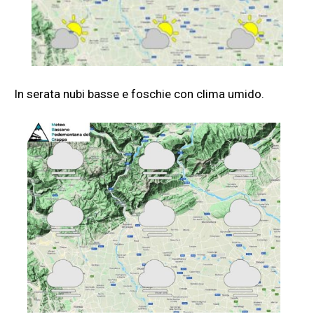
In serata nubi basse e foschie con clima umido.