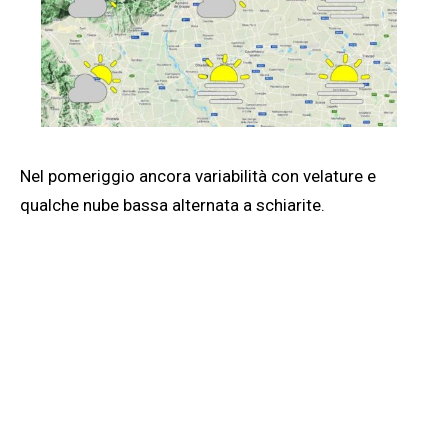
Nel pomeriggio ancora variabilità con velature e
qualche nube bassa alternata a schiarite.