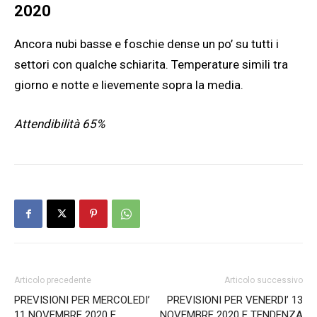
2020
Ancora nubi basse e foschie dense un po’ su tutti i
settori con qualche schiarita. Temperature simili tra
giorno e notte e lievemente sopra la media.
Attendibilità 65%
Articolo precedente
Articolo successivo
PREVISIONI PER MERCOLEDI’
PREVISIONI PER VENERDI’ 13
11 NOVEMBRE 2020 E
NOVEMBRE 2020 E TENDENZA