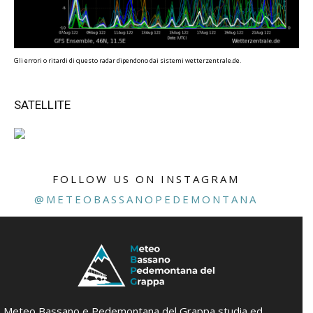
Gli errori o ritardi di questo radar dipendono dai sistemi wetterzentrale.de.
SATELLITE
FOLLOW US ON INSTAGRAM
@METEOBASSANOPEDEMONTANA
Meteo Bassano e Pedemontana del Grappa studia ed