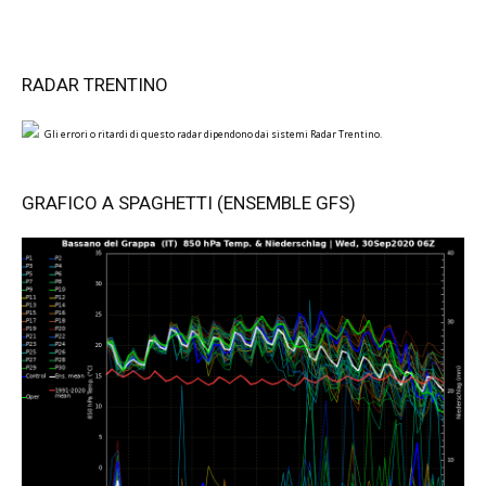
RADAR TRENTINO
Gli errori o ritardi di questo radar dipendono dai sistemi Radar Trentino.
GRAFICO A SPAGHETTI (ENSEMBLE GFS)