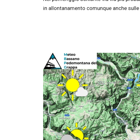
in allontanamento comunque anche sulle 