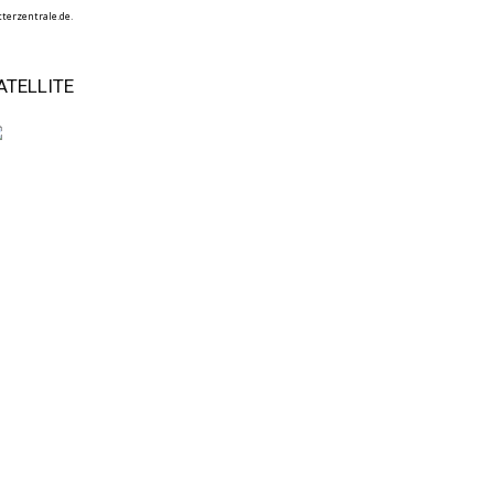
terzentrale.de.
ATELLITE