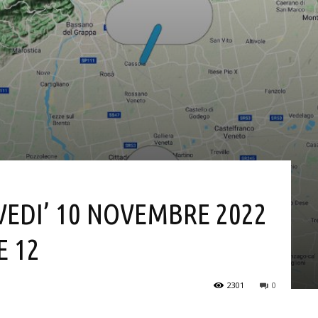
VEDI’ 10 NOVEMBRE 2022
E 12
2301
0