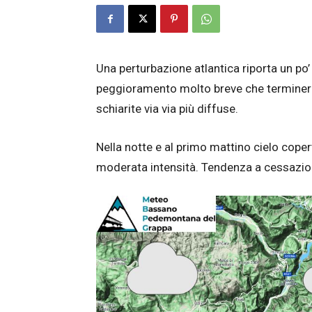
Una perturbazione atlantica riporta un po’ 
peggioramento molto breve che terminer
schiarite via via più diffuse.
Nella notte e al primo mattino cielo coper
moderata intensità. Tendenza a cessazion