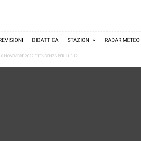
REVISIONI
DIDATTICA
STAZIONI
RADAR METEO
 10 NOVEMBRE 2022 E TENDENZA PER 11 E 12