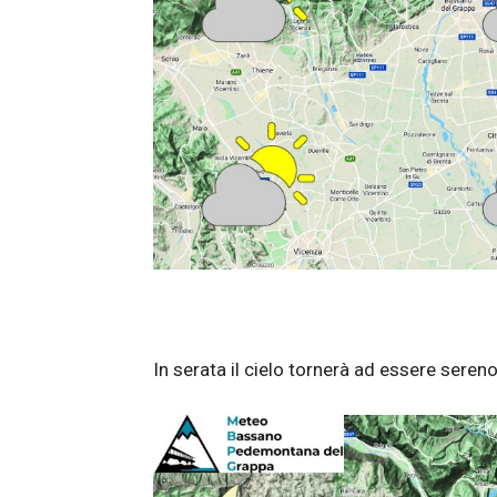
In serata il cielo tornerà ad essere sere