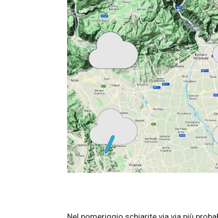
Nel pomeriggio schiarite via via più proba