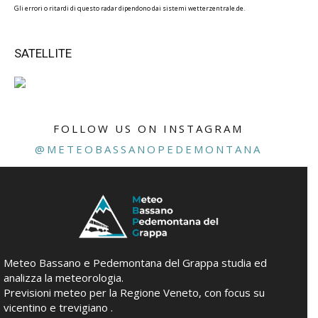
Gli errori o ritardi di questo radar dipendono dai sistemi wetterzentrale.de.
SATELLITE
FOLLOW US ON INSTAGRAM
@METEOBASSANOPEDEMONTANA
Meteo Bassano e Pedemontana del Grappa studia ed
analizza la meteorologia.
Previsioni meteo per la Regione Veneto, con focus su
vicentino e trevigiano .