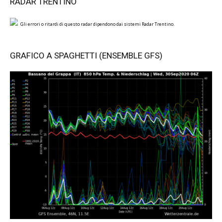
RADAR TRENTINO
Gli errori o ritardi di questo radar dipendono dai sistemi Radar Trentino.
GRAFICO A SPAGHETTI (ENSEMBLE GFS)