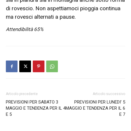
di rovescio. Non aspettiamoci pioggia continua
ma rovesci alternati a pause.
Attendibilità 65%
Articolo precedente
Articolo successivo
PREVISIONI PER SABATO 3
PREVISIONI PER LUNEDI’ 5
MAGGIO E TENDENZA PER IL 4
MAGGIO E TENDENZA PER IL 6
E 5
E 7