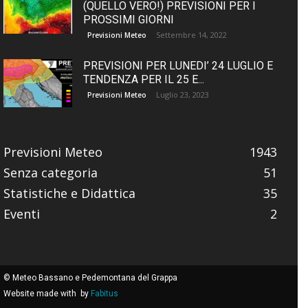
(QUELLO VERO!) PREVISIONI PER I
PROSSIMI GIORNI
Settembre 14, 2022
Previsioni Meteo
PREVISIONI PER LUNEDI’ 24 LUGLIO E
TENDENZA PER IL 25 E...
Luglio 23, 2023
Previsioni Meteo
Previsioni Meteo
1943
Senza categoria
51
Statistiche e Didattica
35
Eventi
2
© Meteo Bassano e Pedemontana del Grappa
Website made with
by
Fabitus