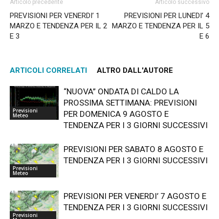
Articolo precedente
Articolo successivo
PREVISIONI PER VENERDI’ 1
PREVISIONI PER LUNEDI’ 4
MARZO E TENDENZA PER IL 2
MARZO E TENDENZA PER IL 5
E 3
E 6
ARTICOLI CORRELATI
ALTRO DALL'AUTORE
“NUOVA” ONDATA DI CALDO LA
PROSSIMA SETTIMANA: PREVISIONI
Previsioni
PER DOMENICA 9 AGOSTO E
Meteo
TENDENZA PER I 3 GIORNI SUCCESSIVI
PREVISIONI PER SABATO 8 AGOSTO E
TENDENZA PER I 3 GIORNI SUCCESSIVI
Previsioni
Meteo
PREVISIONI PER VENERDI’ 7 AGOSTO E
TENDENZA PER I 3 GIORNI SUCCESSIVI
Previsioni