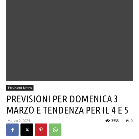
Previsioni Meteo
PREVISIONI PER DOMENICA 3
MARZO E TENDENZA PER IL 4 E 5
Marzo 2, 2024
3533
0