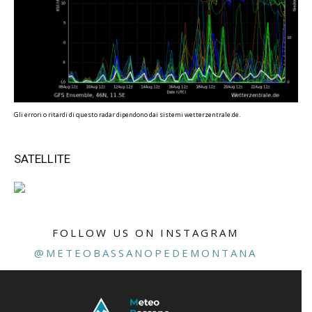
Gli errori o ritardi di questo radar dipendono dai sistemi wetterzentrale.de.
SATELLITE
FOLLOW US ON INSTAGRAM
@METEOBASSANOPEDEMONTANA