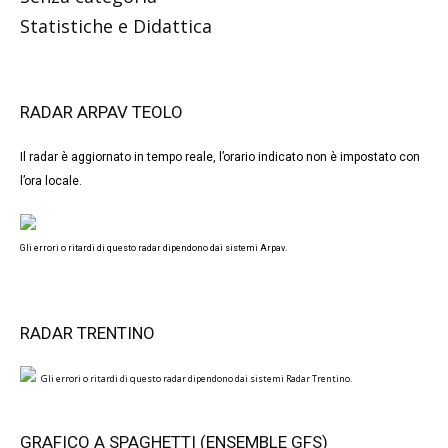
Statistiche e Didattica
RADAR ARPAV TEOLO
Il radar è aggiornato in tempo reale, l’orario indicato non è impostato con
l’ora locale.
Gli errori o ritardi di questo radar dipendono dai sistemi Arpav.
RADAR TRENTINO
Gli errori o ritardi di questo radar dipendono dai sistemi Radar Trentino.
GRAFICO A SPAGHETTI (ENSEMBLE GFS)