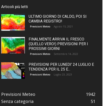
Articoli più letti
ULTIMO GIORNO DI CALDO, POI SI
CAMBIA REGISTRO!
Agosto 15, 2021
Previsioni Meteo
FINALMENTE ARRIVA IL FRESCO
(QUELLO VERO!) PREVISIONI PER I
PROSSIMI GIORNI
Settembre 14, 2022
Previsioni Meteo
PREVISIONI PER LUNEDI’ 24 LUGLIO E
TENDENZA PER IL 25 E...
Luglio 23, 2023
Previsioni Meteo
Previsioni Meteo
1942
Senza categoria
51