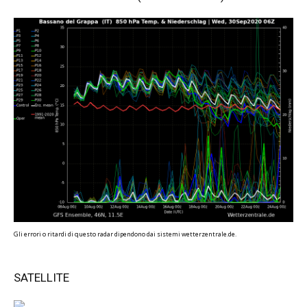
Gli errori o ritardi di questo radar dipendono dai sistemi wetterzentrale.de.
SATELLITE