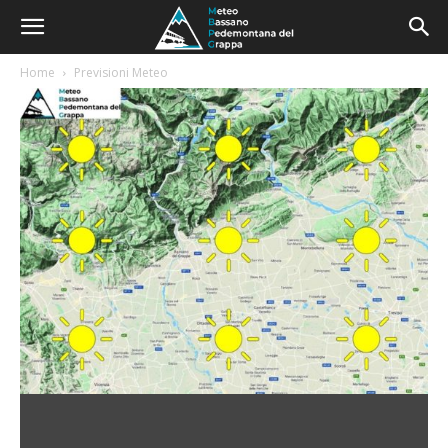
Home
Previsioni Meteo