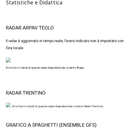
Statistiche e Didattica
RADAR ARPAV TEOLO
Il radar è aggiornato in tempo reale, l’orario indicato non è impostato con
l’ora locale.
Gli errori o ritardi di questo radar dipendono dai sistemi Arpav.
RADAR TRENTINO
Gli errori o ritardi di questo radar dipendono dai sistemi Radar Trentino.
GRAFICO A SPAGHETTI (ENSEMBLE GFS)