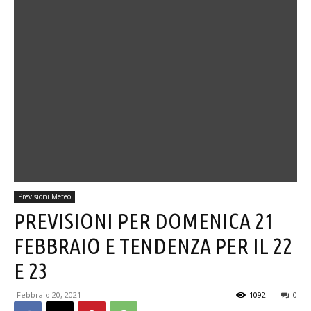
Previsioni Meteo
PREVISIONI PER DOMENICA 21
FEBBRAIO E TENDENZA PER IL 22
E 23
Febbraio 20, 2021
1092
0