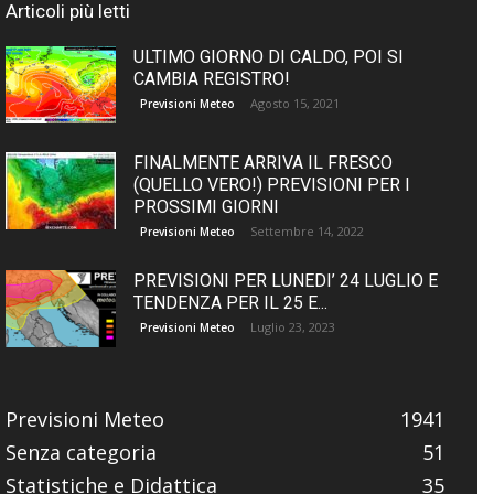
Articoli più letti
ULTIMO GIORNO DI CALDO, POI SI
CAMBIA REGISTRO!
Agosto 15, 2021
Previsioni Meteo
FINALMENTE ARRIVA IL FRESCO
(QUELLO VERO!) PREVISIONI PER I
PROSSIMI GIORNI
Settembre 14, 2022
Previsioni Meteo
PREVISIONI PER LUNEDI’ 24 LUGLIO E
TENDENZA PER IL 25 E...
Luglio 23, 2023
Previsioni Meteo
Previsioni Meteo
1941
Senza categoria
51
Statistiche e Didattica
35