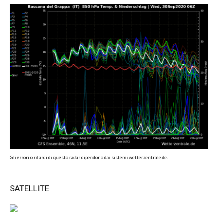
Gli errori o ritardi di questo radar dipendono dai sistemi wetterzentrale.de.
SATELLITE