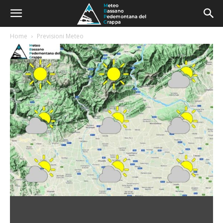
Home
Previsioni Meteo