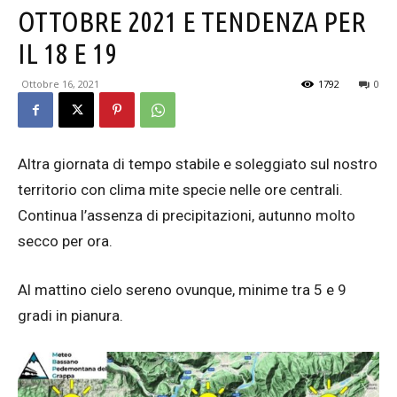
OTTOBRE 2021 E TENDENZA PER
IL 18 E 19
Ottobre 16, 2021
1792
0
Altra giornata di tempo stabile e soleggiato sul nostro
territorio con clima mite specie nelle ore centrali.
Continua l’assenza di precipitazioni, autunno molto
secco per ora.
Al mattino cielo sereno ovunque, minime tra 5 e 9
gradi in pianura.