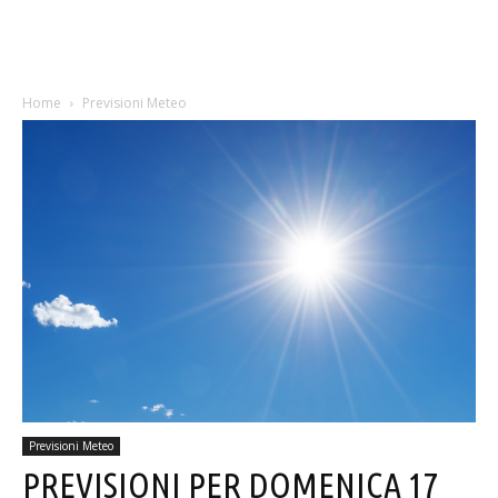
Home
Previsioni Meteo
Previsioni Meteo
PREVISIONI PER DOMENICA 17