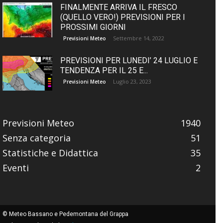
FINALMENTE ARRIVA IL FRESCO
(QUELLO VERO!) PREVISIONI PER I
PROSSIMI GIORNI
Settembre 14, 2022
Previsioni Meteo
PREVISIONI PER LUNEDI’ 24 LUGLIO E
TENDENZA PER IL 25 E...
Luglio 23, 2023
Previsioni Meteo
Previsioni Meteo
1940
Senza categoria
51
Statistiche e Didattica
35
Eventi
2
© Meteo Bassano e Pedemontana del Grappa