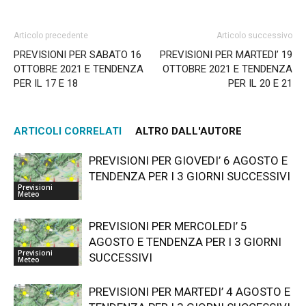
Articolo precedente
Articolo successivo
PREVISIONI PER SABATO 16
PREVISIONI PER MARTEDI’ 19
OTTOBRE 2021 E TENDENZA
OTTOBRE 2021 E TENDENZA
PER IL 17 E 18
PER IL 20 E 21
ARTICOLI CORRELATI
ALTRO DALL'AUTORE
PREVISIONI PER GIOVEDI’ 6 AGOSTO E
TENDENZA PER I 3 GIORNI SUCCESSIVI
Previsioni
Meteo
PREVISIONI PER MERCOLEDI’ 5
AGOSTO E TENDENZA PER I 3 GIORNI
Previsioni
SUCCESSIVI
Meteo
PREVISIONI PER MARTEDI’ 4 AGOSTO E