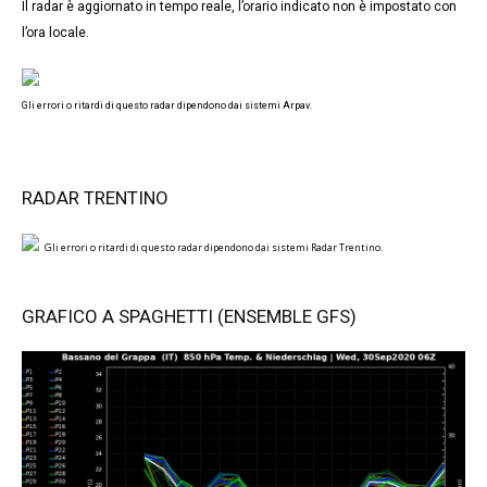
Il radar è aggiornato in tempo reale, l’orario indicato non è impostato con
l’ora locale.
Gli errori o ritardi di questo radar dipendono dai sistemi Arpav.
RADAR TRENTINO
Gli errori o ritardi di questo radar dipendono dai sistemi Radar Trentino.
GRAFICO A SPAGHETTI (ENSEMBLE GFS)