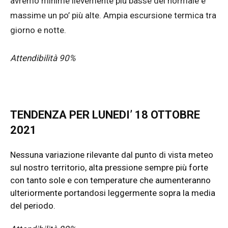
avremo minime lievemente più basse del normale e
massime un po’ più alte. Ampia escursione termica tra
giorno e notte.
Attendibilità 90%
TENDENZA PER LUNEDI’ 18 OTTOBRE
2021
Nessuna variazione rilevante dal punto di vista meteo
sul nostro territorio, alta pressione sempre più forte
con tanto sole e con temperature che aumenteranno
ulteriormente portandosi leggermente sopra la media
del periodo.