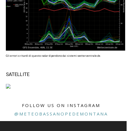
Gli errori o ritardi di questo radar dipendono dai sistemi wetterzentrale.de.
SATELLITE
FOLLOW US ON INSTAGRAM
@METEOBASSANOPEDEMONTANA