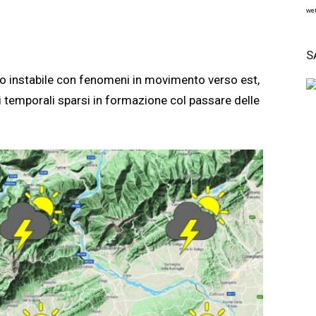
wet
S
o instabile con fenomeni in movimento verso est,
 temporali sparsi in formazione col passare delle