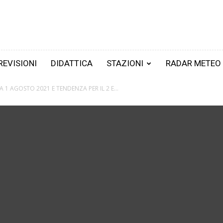
REVISIONI
DIDATTICA
STAZIONI
RADAR METEO
 1 AGOSTO 2021 E TENDENZA PER IL 2 E...