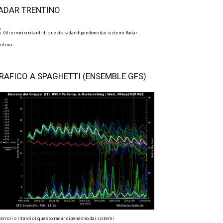
ADAR TRENTINO
Gli errori o ritardi di questo radar dipendono dai sistemi Radar
ntino.
RAFICO A SPAGHETTI (ENSEMBLE GFS)
 errori o ritardi di questo radar dipendono dai sistemi