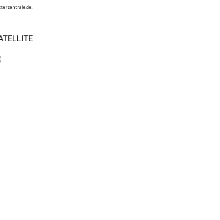
terzentrale.de.
ATELLITE