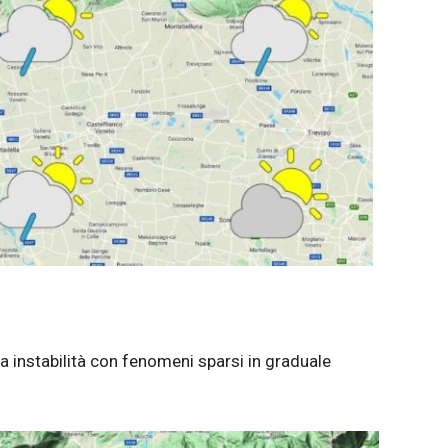
a instabilità con fenomeni sparsi in graduale