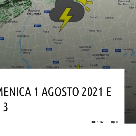
MENICA 1 AGOSTO 2021 E
 3
5940
0