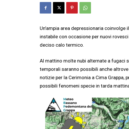
Un’ampia area depressionaria coinvolge i
instabile con occasione per nuovi rovesci
deciso calo termico.
Al mattino molte nubi alternate a fugaci sc
temporali saranno possibili anche altrove
notizie per la Cerimonia a Cima Grappa,
possibili fenomeni specie in tarda matti