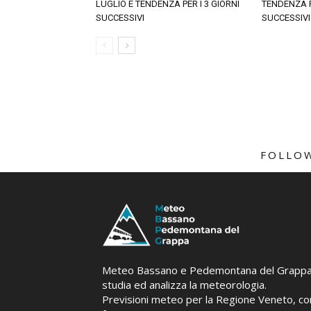
LUGLIO E TENDENZA PER I 3 GIORNI
TENDENZA P
SUCCESSIVI
SUCCESSIVI
FOLLO
Meteo Bassano e Pedemontana del Grapp
studia ed analizza la meteorologia.
Previsioni meteo per la Regione Veneto, co