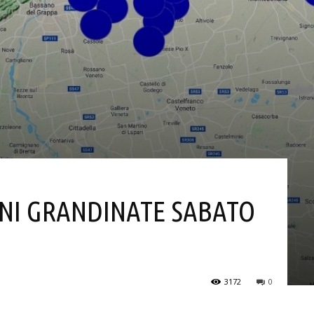
NI GRANDINATE SABATO
3172
0