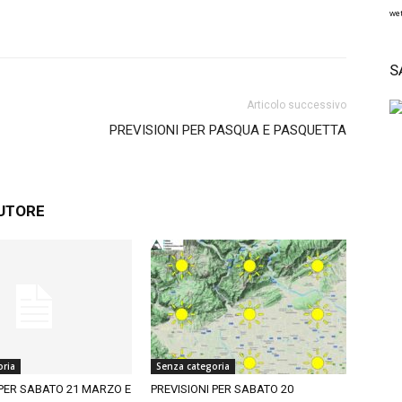
wet
S
Articolo successivo
PREVISIONI PER PASQUA E PASQUETTA
AUTORE
oria
Senza categoria
 PER SABATO 21 MARZO E
PREVISIONI PER SABATO 20