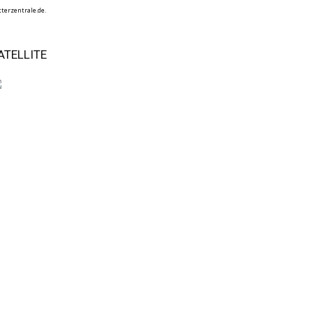
terzentrale.de.
ATELLITE