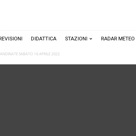
REVISIONI
DIDATTICA
STAZIONI
RADAR METEO
ANDINATE SABATO 16 APRILE 2022